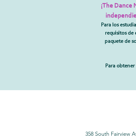
¡The Dance N
independien
Para los estudi
requisitos de 
paquete de so
Para obtener 
358 South Fairview A