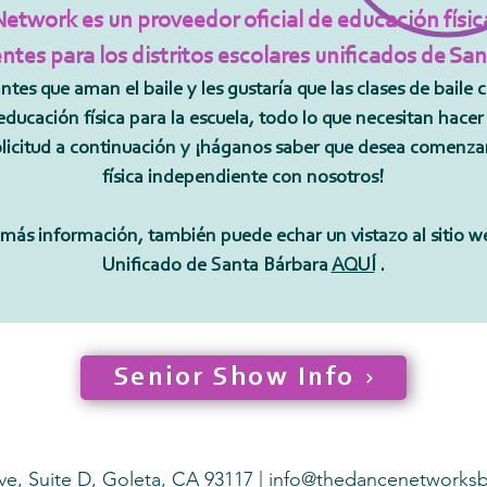
etwork es un proveedor oficial de educación físic
tes para los distritos escolares unificados de Sa
antes que aman el baile y les gustaría que las clases de baile
educación física para la escuela, todo lo que necesitan hacer
licitud a continuación y ¡háganos saber que desea comenza
física independiente con nosotros!
más información, también puede echar un vistazo al sitio we
Unificado de Santa Bárbara
AQUÍ
.
Senior Show Info
ve, Suite D, Goleta, CA 93117 |
info@thedancenetworks