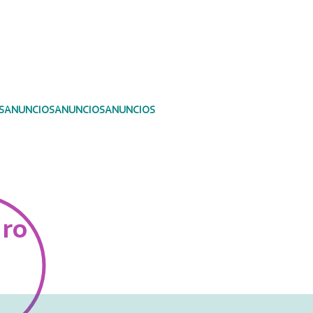
S
ANUNCIOS
ANUNCIOS
ANUNCIOS
ANUNCIOS
Photo Albums
ANUNCIO
aro