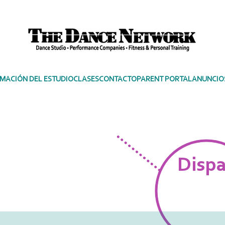
MACIÓN DEL ESTUDIO
CLASES
CONTACTO
PARENT PORTAL
ANUNCIO
FOTO
Disp